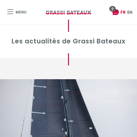
FR
EN
MENU
Les actualités de Grassi Bateaux